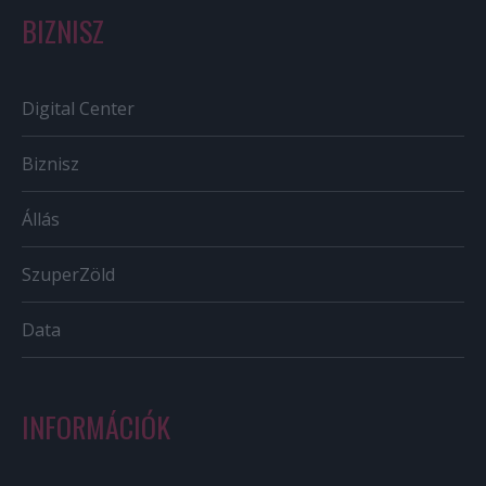
BIZNISZ
Digital Center
Biznisz
Állás
SzuperZöld
Data
INFORMÁCIÓK