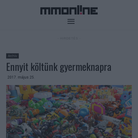
- HIRDETÉS -
Archív
Ennyit költünk gyermeknapra
2017. május 25.