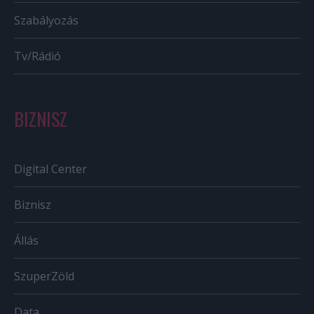
Szabályozás
Tv/Rádió
BIZNISZ
Digital Center
Biznisz
Állás
SzuperZöld
Data