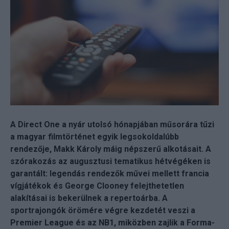
A Direct One a nyár utolsó hónapjában műsorára tűzi
a magyar filmtörténet egyik legsokoldalúbb
rendezője, Makk Károly máig népszerű alkotásait. A
szórakozás az augusztusi tematikus hétvégéken is
garantált: legendás rendezők művei mellett francia
vígjátékok és George Clooney felejthetetlen
alakításai is bekerülnek a repertoárba. A
sportrajongók örömére végre kezdetét veszi a
Premier League és az NB1, miközben zajlik a Forma-