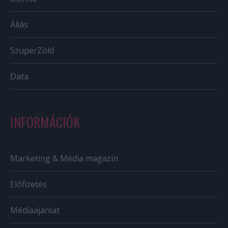
Állás
SzuperZöld
Data
INFORMÁCIÓK
Marketing & Média magazin
Előfizetés
Médiaajánlat