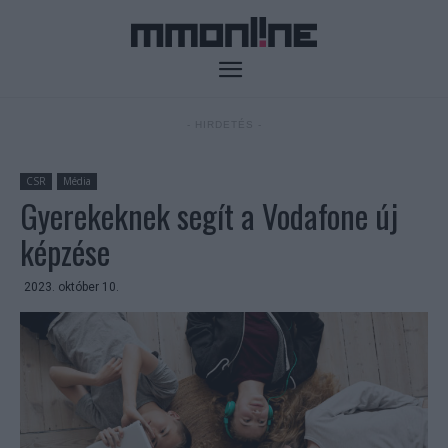
- HIRDETÉS -
CSR
Média
Gyerekeknek segít a Vodafone új
képzése
2023. október 10.