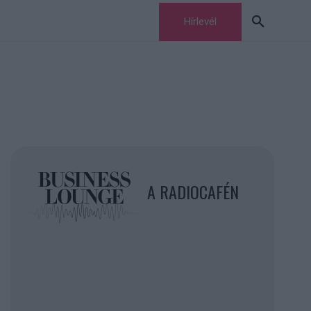
Hírlevél
A RADIOCAFÉN