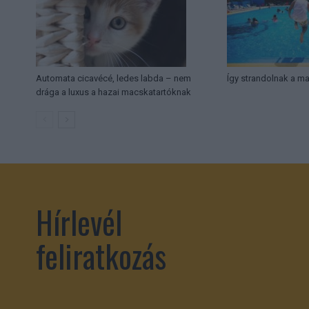
Automata cicavécé, ledes labda – nem
Így strandolnak a m
drága a luxus a hazai macskatartóknak
Hírlevél
feliratkozás