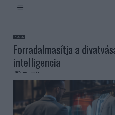
Kutatás
Forradalmasítja a divatvá
intelligencia
2024. március 27.