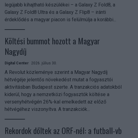
legújabb kihajtható készülékei – a Galaxy Z Fold8, a
Galaxy Z Fold8 Ultra és a Galaxy Z Flip8 – iránti
érdeklődés a magyar piacon is felülmúlja a korábbi...
Költési bummot hozott a Magyar
Nagydíj
Digital Center
2026. július 30.
A Revolut közleménye szerint a Magyar Nagydíj
hétvégéje jelentős növekedést mutat a fogyasztói
aktivitásban Budapest szerte. A tranzakciós adatokból
kiderül, hogy a nemzetközi fogyasztók költése a
versenyhétvégén 26%-kal emelkedett az előző
hétvégéhez viszonyítva. A tranzakciók...
Rekordok dőltek az ORF-nél: a futball-vb