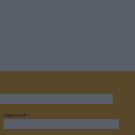
Keresztnév
*