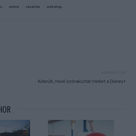
i
online
vásárlás
webshop
Következő cikk
Kiderült, mivel szórakoztat minket a Disney+
HOR