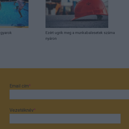
agyarok
Ezért ugrik meg a munkabalesetek száma
nyáron
Email cím
*
Vezetéknév
*