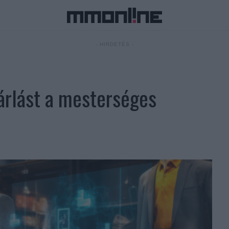
- HIRDETÉS -
sárlást a mesterséges