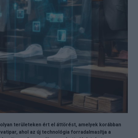
olyan területeken ért el áttörést, amelyek korábban
ivatipar, ahol az új technológia forradalmasítja a