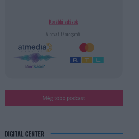
Korábbi adások
A rovat támogatói:
Még több podcast
DIGITAL CENTER