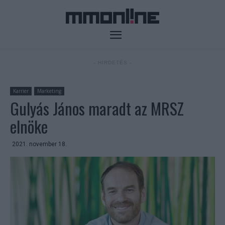
- HIRDETÉS -
Karrier
Marketing
Gulyás János maradt az MRSZ
elnöke
2021. november 18.