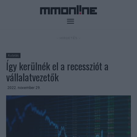
- HIRDETÉS -
Kutatás
Így kerülnék el a recessziót a
vállalatvezetők
2022. november 29.