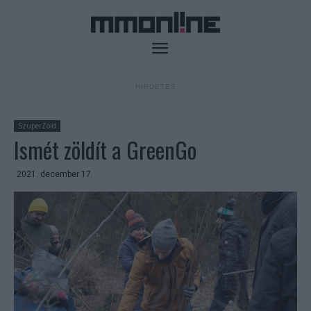
- HIRDETÉS -
SzuperZöld
Ismét zöldít a GreenGo
2021. december 17.