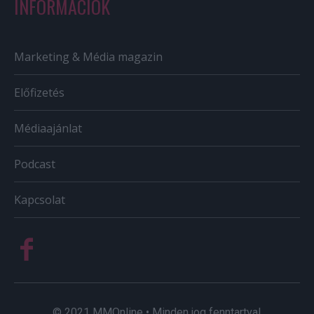
INFORMÁCIÓK
Marketing & Média magazin
Előfizetés
Médiaajánlat
Podcast
Kapcsolat
© 2021 MMOnline • Minden jog fenntartva!