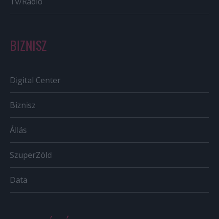
Tv/Rádió
BIZNISZ
Digital Center
Biznisz
Állás
SzuperZöld
Data