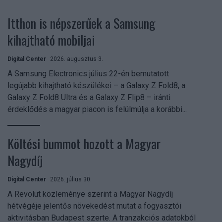
Itthon is népszerűek a Samsung
kihajtható mobiljai
Digital Center
2026. augusztus 3.
A Samsung Electronics július 22-én bemutatott
legújabb kihajtható készülékei – a Galaxy Z Fold8, a
Galaxy Z Fold8 Ultra és a Galaxy Z Flip8 – iránti
érdeklődés a magyar piacon is felülmúlja a korábbi...
Költési bummot hozott a Magyar
Nagydíj
Digital Center
2026. július 30.
A Revolut közleménye szerint a Magyar Nagydíj
hétvégéje jelentős növekedést mutat a fogyasztói
aktivitásban Budapest szerte. A tranzakciós adatokból