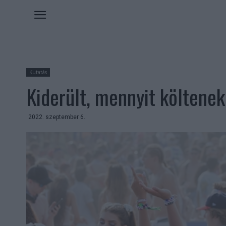
Kutatás
Kiderült, mennyit költenek
2022. szeptember 6.