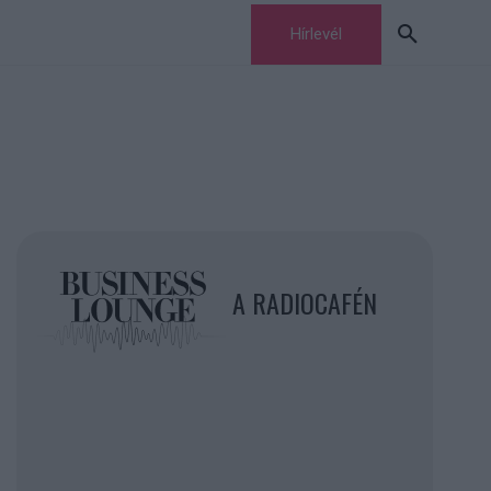
Hírlevél
A RADIOCAFÉN