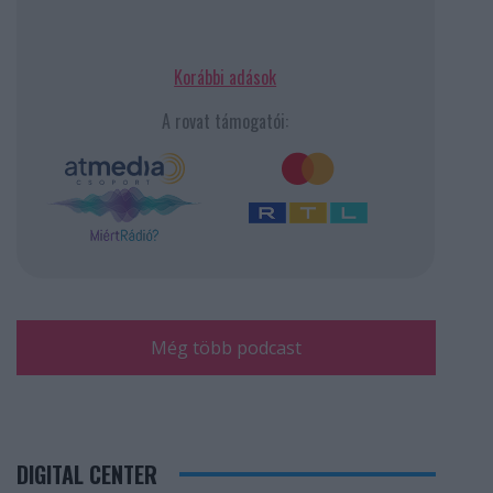
Korábbi adások
A rovat támogatói:
Még több podcast
DIGITAL CENTER