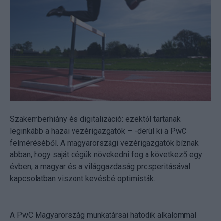
Szakemberhiány és digitalizáció: ezektől tartanak
leginkább a hazai vezérigazgatók – -derül ki a PwC
felméréséből. A magyarországi vezérigazgatók bíznak
abban, hogy saját cégük növekedni fog a következő egy
évben, a magyar és a világgazdaság prosperitásával
kapcsolatban viszont kevésbé optimisták.
A PwC Magyarország munkatársai hatodik alkalommal