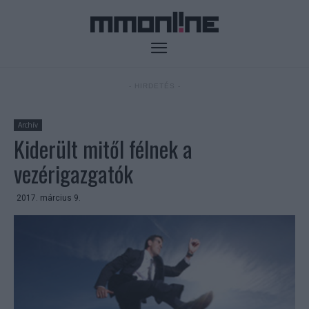
- HIRDETÉS -
Archív
Kiderült mitől félnek a
vezérigazgatók
2017. március 9.