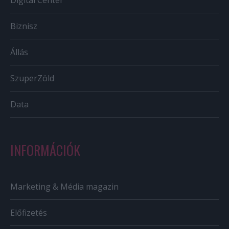
Digital Center
Biznisz
Állás
SzuperZöld
Data
INFORMÁCIÓK
Marketing & Média magazin
Előfizetés