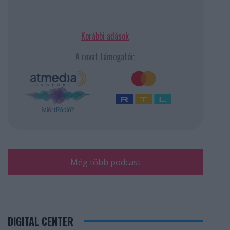
Korábbi adások
A rovat támogatói:
Még több podcast
DIGITAL CENTER