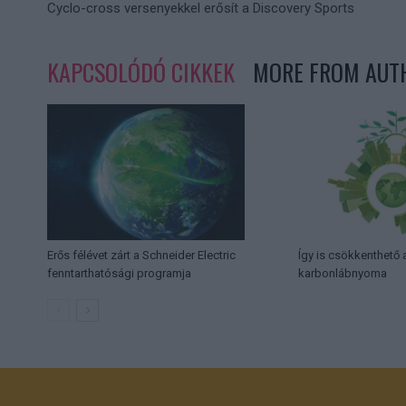
Cyclo-cross versenyekkel erősít a Discovery Sports
KAPCSOLÓDÓ CIKKEK
MORE FROM AUT
Erős félévet zárt a Schneider Electric
Így is csökkenthető a
fenntarthatósági programja
karbonlábnyoma