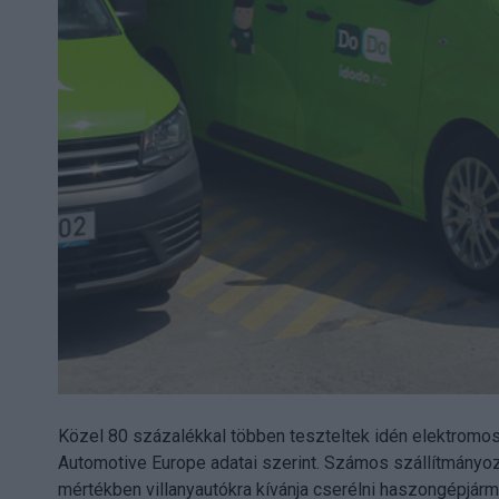
Közel 80 százalékkal többen teszteltek idén elektromos
Automotive Europe adatai szerint. Számos szállítmányoz
mértékben villanyautókra kívánja cserélni haszongépjárm