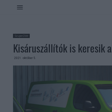
SzuperZöld
Kisáruszállítók is keresik
2021. október 5.