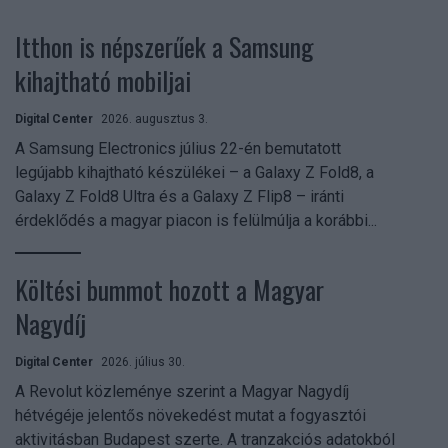
Itthon is népszerűek a Samsung
kihajtható mobiljai
Digital Center
2026. augusztus 3.
A Samsung Electronics július 22-én bemutatott
legújabb kihajtható készülékei – a Galaxy Z Fold8, a
Galaxy Z Fold8 Ultra és a Galaxy Z Flip8 – iránti
érdeklődés a magyar piacon is felülmúlja a korábbi...
Költési bummot hozott a Magyar
Nagydíj
Digital Center
2026. július 30.
A Revolut közleménye szerint a Magyar Nagydíj
hétvégéje jelentős növekedést mutat a fogyasztói
aktivitásban Budapest szerte. A tranzakciós adatokból