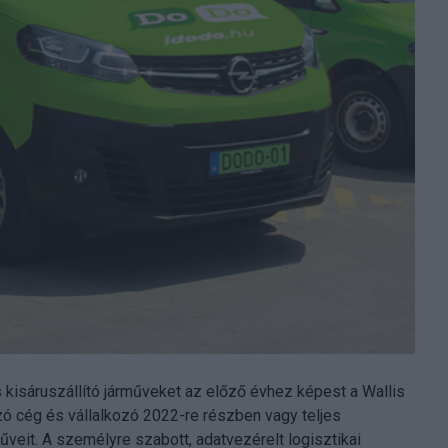
 kisáruszállító járműveket az előző évhez képest a Wallis
ó cég és vállalkozó 2022-re részben vagy teljes
űveit. A személyre szabott, adatvezérelt logisztikai