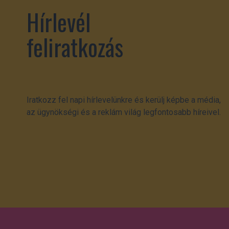
Hírlevél
feliratkozás
Iratkozz fel napi hírlevelünkre és kerülj képbe a média,
az ügynökségi és a reklám világ legfontosabb híreivel.