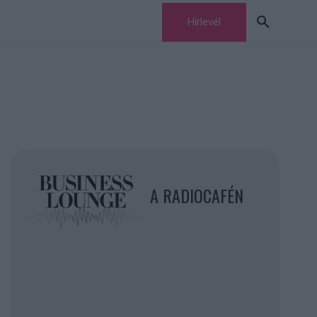
Hírlevél
A RADIOCAFÉN