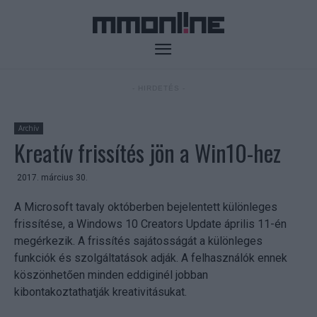
- HIRDETÉS -
Archív
Kreatív frissítés jön a Win10-hez
2017. március 30.
A Microsoft tavaly októberben bejelentett különleges
frissítése, a Windows 10 Creators Update április 11-én
megérkezik. A frissítés sajátosságát a különleges
funkciók és szolgáltatások adják. A felhasználók ennek
köszönhetően minden eddiginél jobban
kibontakoztathatják kreativitásukat.