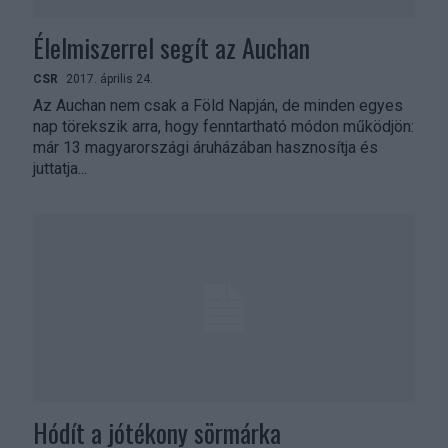
Élelmiszerrel segít az Auchan
CSR
2017. április 24.
Az Auchan nem csak a Föld Napján, de minden egyes
nap törekszik arra, hogy fenntartható módon működjön:
már 13 magyarországi áruházában hasznosítja és
juttatja...
Hódít a jótékony sörmárka