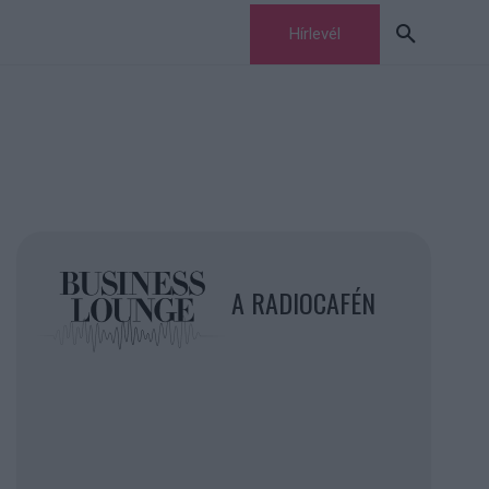
Hírlevél
A RADIOCAFÉN