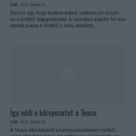
CSR
2017. április 21.
Sörözz úgy, hogy közben tudod, valakivel jót teszel -
ez a SHARE alapgondolata. A sörmárka alapítói fél éve
dobták piacra a SHARE-t, mely amellett,...
Így védi a környezetet a Tesco
CSR
2017. április 20.
A Tesco elkötelezett a környezetvédelem mellett,