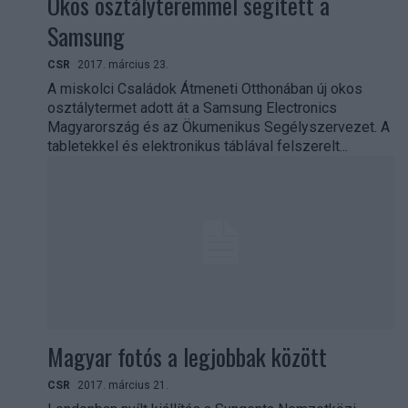
Okos osztályteremmel segített a
Samsung
CSR
2017. március 23.
A miskolci Családok Átmeneti Otthonában új okos
osztálytermet adott át a Samsung Electronics
Magyarország és az Ökumenikus Segélyszervezet. A
tabletekkel és elektronikus táblával felszerelt...
Magyar fotós a legjobbak között
CSR
2017. március 21.