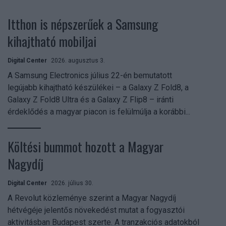
Itthon is népszerűek a Samsung
kihajtható mobiljai
Digital Center
2026. augusztus 3.
A Samsung Electronics július 22-én bemutatott
legújabb kihajtható készülékei – a Galaxy Z Fold8, a
Galaxy Z Fold8 Ultra és a Galaxy Z Flip8 – iránti
érdeklődés a magyar piacon is felülmúlja a korábbi...
Költési bummot hozott a Magyar
Nagydíj
Digital Center
2026. július 30.
A Revolut közleménye szerint a Magyar Nagydíj
hétvégéje jelentős növekedést mutat a fogyasztói
aktivitásban Budapest szerte. A tranzakciós adatokból