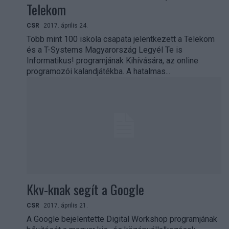
Telekom
CSR
2017. április 24.
Több mint 100 iskola csapata jelentkezett a Telekom
és a T-Systems Magyarország Legyél Te is
Informatikus! programjának Kihívására, az online
programozói kalandjátékba. A hatalmas...
Kkv-knak segít a Google
CSR
2017. április 21.
A Google bejelentette Digital Workshop programjának