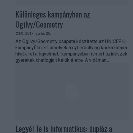
Különleges kampányban az
Ogilvy/Geometry
CSR
2017. április 25.
Az Ogilvy/Geometry csapata készítette az UNICEF új
kampányfilmjeit, amelyek a cyberbullying kockázataira
hívják fel a figyelmet. kampányában ismert színészek
gyerekek chatlogjait keltik életre. A vidáman...
Legyél Te is Informatikus: dupláz a