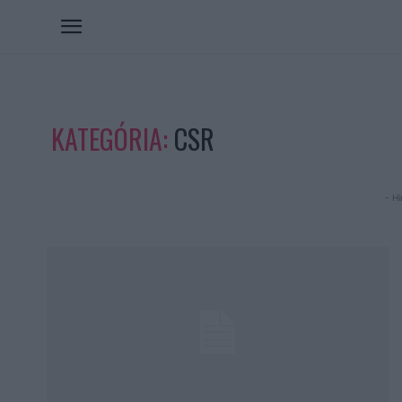
KATEGÓRIA:
CSR
- Hi