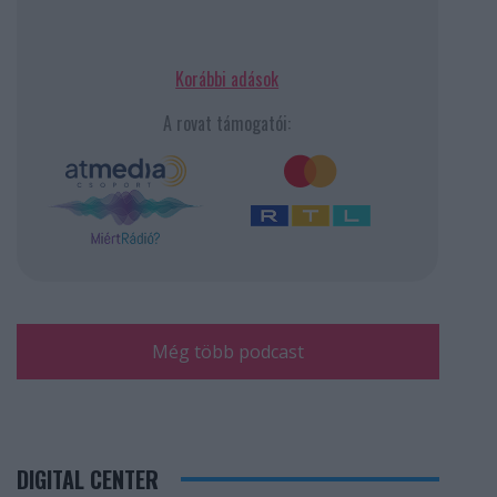
Korábbi adások
A rovat támogatói:
Még több podcast
DIGITAL CENTER