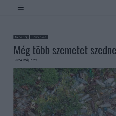
Marketing
SzuperZöld
Még több szemetet szednek
2024. május 29.