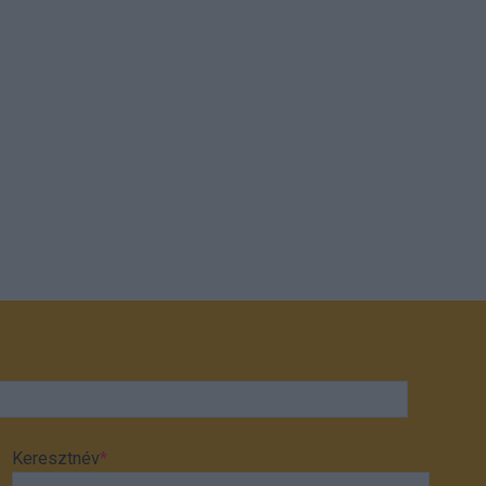
Keresztnév
*