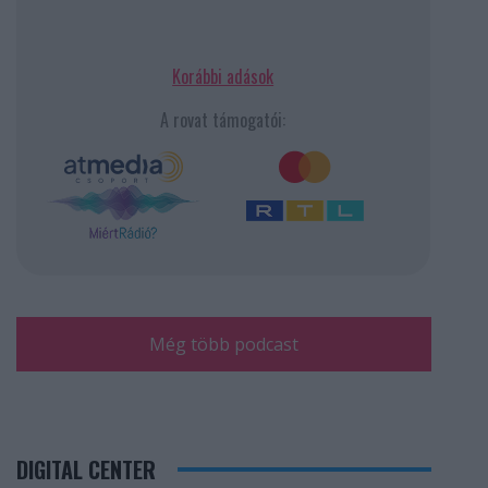
Korábbi adások
A rovat támogatói:
Még több podcast
DIGITAL CENTER