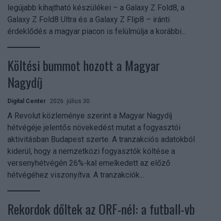
legújabb kihajtható készülékei – a Galaxy Z Fold8, a
Galaxy Z Fold8 Ultra és a Galaxy Z Flip8 – iránti
érdeklődés a magyar piacon is felülmúlja a korábbi...
Költési bummot hozott a Magyar
Nagydíj
Digital Center
2026. július 30.
A Revolut közleménye szerint a Magyar Nagydíj
hétvégéje jelentős növekedést mutat a fogyasztói
aktivitásban Budapest szerte. A tranzakciós adatokból
kiderül, hogy a nemzetközi fogyasztók költése a
versenyhétvégén 26%-kal emelkedett az előző
hétvégéhez viszonyítva. A tranzakciók...
Rekordok dőltek az ORF-nél: a futball-vb