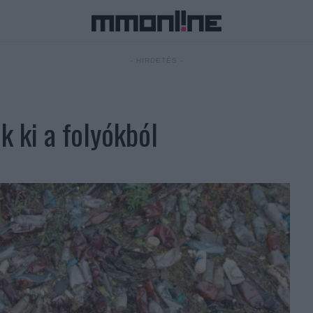
- HIRDETÉS -
 ki a folyókból