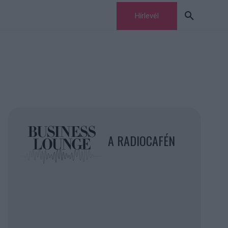
Hírlevél
A RADIOCAFÉN