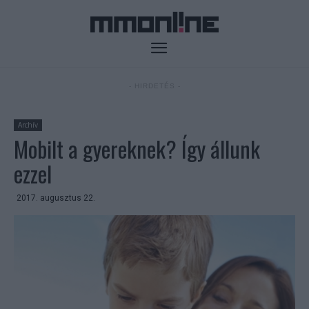
- HIRDETÉS -
Archív
Mobilt a gyereknek? Így állunk
ezzel
2017. augusztus 22.