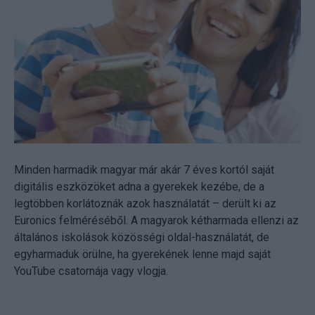
Minden harmadik magyar már akár 7 éves kortól saját
digitális eszközöket adna a gyerekek kezébe, de a
legtöbben korlátoznák azok használatát – derült ki az
Euronics felméréséből. A magyarok kétharmada ellenzi az
általános iskolások közösségi oldal-használatát, de
egyharmaduk örülne, ha gyerekének lenne majd saját
YouTube csatornája vagy vlogja.