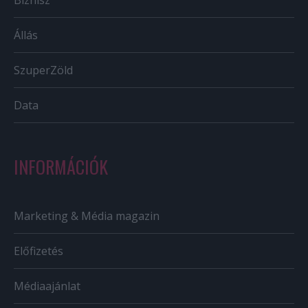
Biznisz
Állás
SzuperZöld
Data
INFORMÁCIÓK
Marketing & Média magazin
Előfizetés
Médiaajánlat