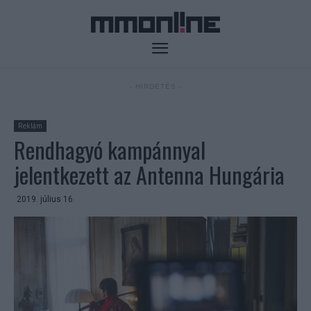
- HIRDETÉS -
Reklám
Rendhagyó kampánnyal
jelentkezett az Antenna Hungária
2019. július 16.