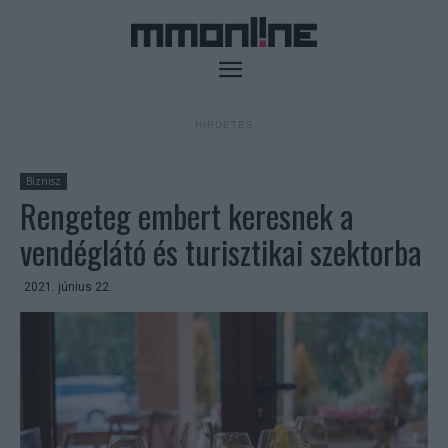
- HIRDETÉS -
Biznisz
Rengeteg embert keresnek a
vendéglátó és turisztikai szektorba
2021. június 22.