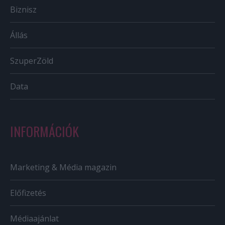
Biznisz
Állás
SzuperZöld
Data
INFORMÁCIÓK
Marketing & Média magazin
Előfizetés
Médiaajánlat