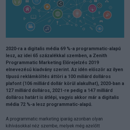
2020-ra a digitalis média 69 %-a programmatic-alapú
lesz, az idei 65 százalékkal szemben, a Zenith
Programmatic Marketing Előrejelzés 2019
elnevezésű kiadvány szerint. Az idén először az ilyen
típusú reklámköltés áttöri a 100 miliárd dolláros
plafont (106 milliárd dollár körül alakulhat), 2020-ban a
127 milliárd dolláros, 2021-re pedig a 147 milliárd
dolláros határt is átlépi, vagyis akkor már a digitalis
média 72 %-a lesz programmatic-alapú.
A programmatic marketing iparág azonban olyan
kihívásokkal néz szembe, melyek még azelőtt