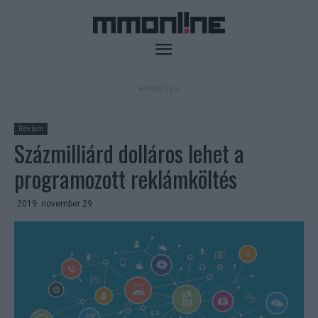
- HIRDETÉS -
Reklám
Százmilliárd dolláros lehet a
programozott reklámköltés
2019. november 29.