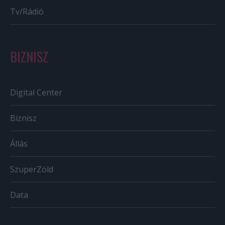
Tv/Rádió
BIZNISZ
Digital Center
Biznisz
Állás
SzuperZöld
Data