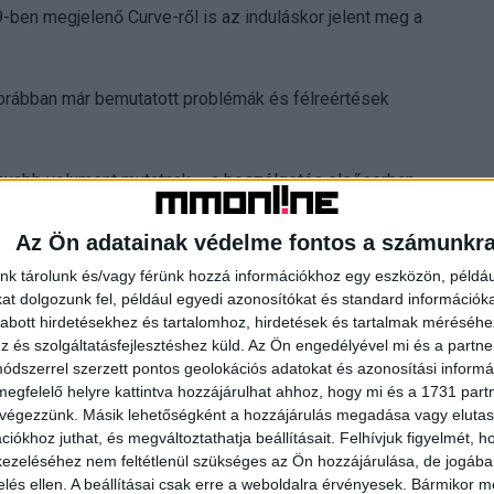
-ben megjelenő Curve-ről is az induláskor jelent meg a
orábban már bemutatott problémák és félreértések
sonyabb volument mutatnak – a beszélgetés elsősorban
 a még nem elérhető Google Pay, amely kapcsán elsősorban
ténő használati lehetőségekről beszélnek a netezők.
Az Ön adatainak védelme fontos a számunkr
nk tárolunk és/vagy férünk hozzá információkhoz egy eszközön, példáu
t dolgozunk fel, például egyedi azonosítókat és standard információk
abott hirdetésekhez és tartalomhoz, hirdetések és tartalmak méréséhe
, amely során egy összehasonlításra alkalmas érzelmi
és szolgáltatásfejlesztéshez küld.
Az Ön engedélyével mi és a partne
dszerrel szerzett pontos geolokációs adatokat és azonosítási informác
tív és negatív megjelenések arányát. Így a népszerűségről
megfelelő helyre kattintva hozzájárulhat ahhoz, hogy mi és a 1731 partne
élemény-nyilvánításai alapján a következő rangsort
 végezzünk. Másik lehetőségként a hozzájárulás megadása vagy elutasí
iókhoz juthat, és megváltoztathatja beállításait.
Felhívjuk figyelmét, 
ezeléséhez nem feltétlenül szükséges az Ön hozzájárulása, de jogában 
gi attitűdöt. Az általános ellenérzést és bizalmatlanságot
zelés ellen. A beállításai csak erre a weboldalra érvényesek. Bármikor m