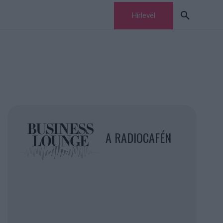
Hírlevél
A RADIOCAFÉN