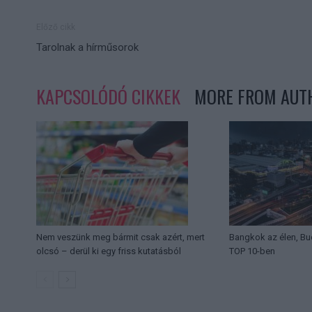
Előző cikk
Tarolnak a hírműsorok
KAPCSOLÓDÓ CIKKEK
MORE FROM AUT
Nem veszünk meg bármit csak azért, mert
Bangkok az élen, Bu
olcsó – derül ki egy friss kutatásból
TOP 10-ben