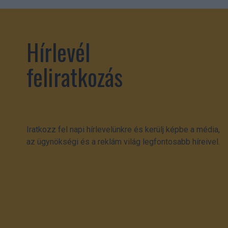
Hírlevél
feliratkozás
Iratkozz fel napi hírlevelünkre és kerülj képbe a média,
az ügynökségi és a reklám világ legfontosabb híreivel.