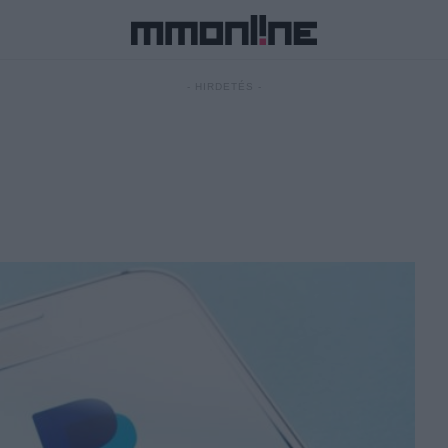
- HIRDETÉS -