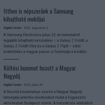
Itthon is népszerűek a Samsung
kihajtható mobiljai
Digital Center
2026. augusztus 3.
A Samsung Electronics július 22-én bemutatott
legújabb kihajtható készülékei – a Galaxy Z Fold8, a
Galaxy Z Fold8 Ultra és a Galaxy Z Flip8 – iránti
érdeklődés a magyar piacon is felülmúlja a korábbi...
Költési bummot hozott a Magyar
Nagydíj
Digital Center
2026. július 30.
A Revolut közleménye szerint a Magyar Nagydíj
hétvégéje jelentős növekedést mutat a fogyasztói
aktivitásban Budapest szerte. A tranzakciós adatokból