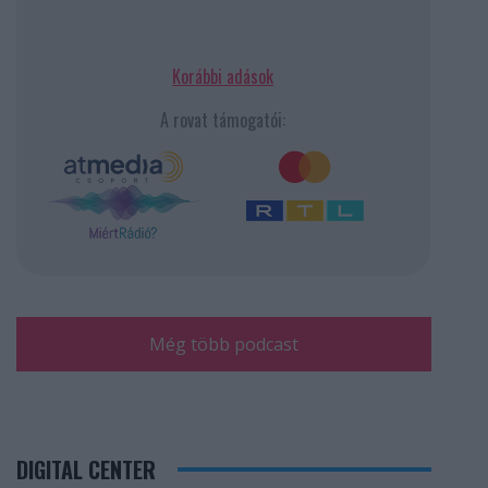
Korábbi adások
A rovat támogatói:
Még több podcast
DIGITAL CENTER