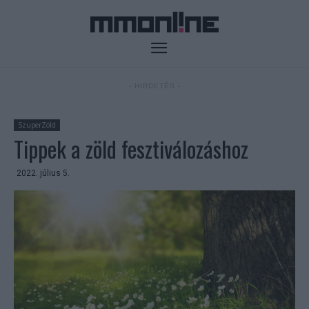
- HIRDETÉS -
SzuperZöld
Tippek a zöld fesztiválozáshoz
2022. július 5.