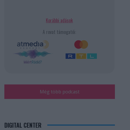
Korábbi adások
A rovat támogatói:
Még több podcast
DIGITAL CENTER