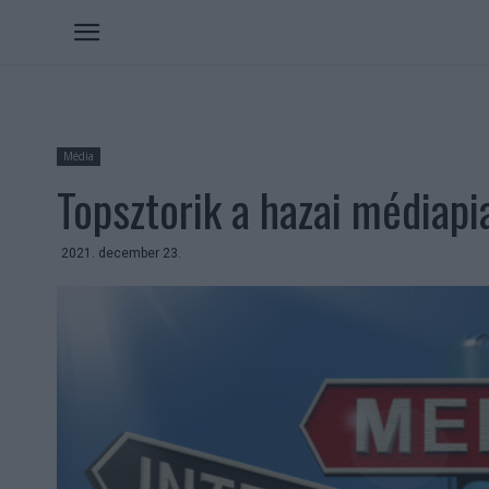
Média
Topsztorik a hazai médiapi
2021. december 23.