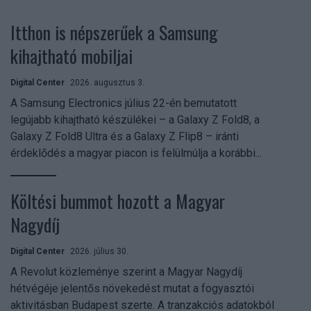
Itthon is népszerűek a Samsung
kihajtható mobiljai
Digital Center
2026. augusztus 3.
A Samsung Electronics július 22-én bemutatott
legújabb kihajtható készülékei – a Galaxy Z Fold8, a
Galaxy Z Fold8 Ultra és a Galaxy Z Flip8 – iránti
érdeklődés a magyar piacon is felülmúlja a korábbi...
Költési bummot hozott a Magyar
Nagydíj
Digital Center
2026. július 30.
A Revolut közleménye szerint a Magyar Nagydíj
hétvégéje jelentős növekedést mutat a fogyasztói
aktivitásban Budapest szerte. A tranzakciós adatokból