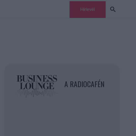
Hírlevél
A RADIOCAFÉN