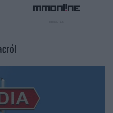
- HIRDETÉS -
acról