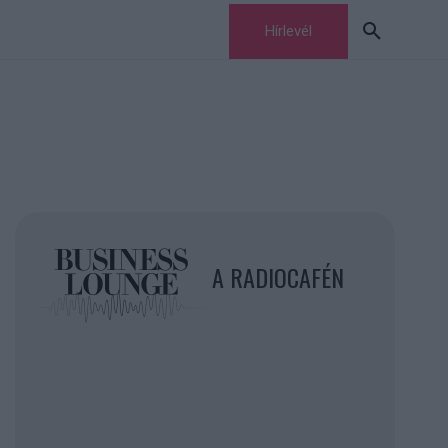
Hírlevél
A RADIOCAFÉN