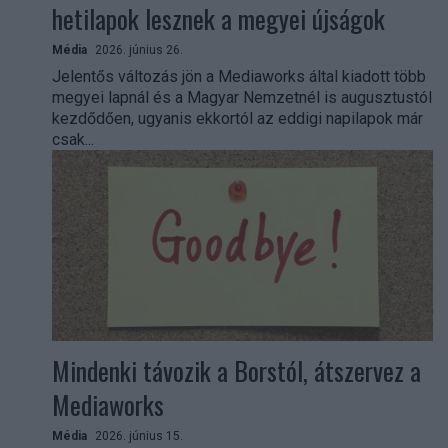
hetilapok lesznek a megyei újságok
Média
2026. június 26.
Jelentős változás jön a Mediaworks által kiadott több
megyei lapnál és a Magyar Nemzetnél is augusztustól
kezdődően, ugyanis ekkortól az eddigi napilapok már
csak...
Mindenki távozik a Borstól, átszervez a
Mediaworks
Média
2026. június 15.