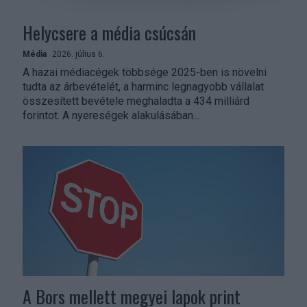
Helycsere a média csúcsán
Média
2026. július 6.
A hazai médiacégek többsége 2025-ben is növelni
tudta az árbevételét, a harminc legnagyobb vállalat
összesített bevétele meghaladta a 434 milliárd
forintot. A nyereségek alakulásában...
A Bors mellett megyei lapok print