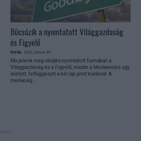
Búcsúzik a nyomtatott Világgazdaság
és Figyelő
Média
2022. június 30.
Ma jelenik meg utoljára nyomtatott formában a
Világgazdaság és a Figyelő, miután a Mediaworks úgy
döntött, felfüggeszti a két lap print kiadását. A
médiacég...
rdetés -