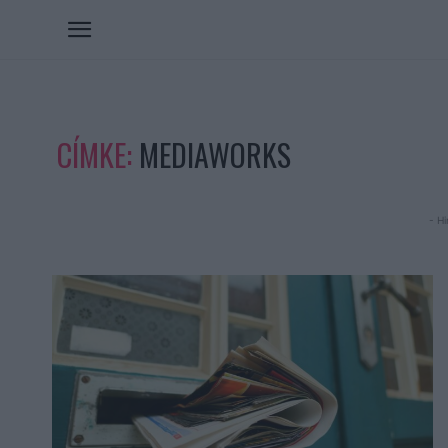
CÍMKE:
MEDIAWORKS
- Hi