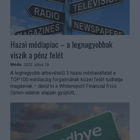
Hazai médiapiac – a legnagyobbak
viszik a pénz felét
Média
2022. július 18.
A legnagyobb árbevételű 3 hazai médiavállalat a
TOP100 médiacég forgalmának közel felét tudhatja
magáénak – derül ki a Whitereport Financial friss
Opten-adatok alapján gyűjtött,...