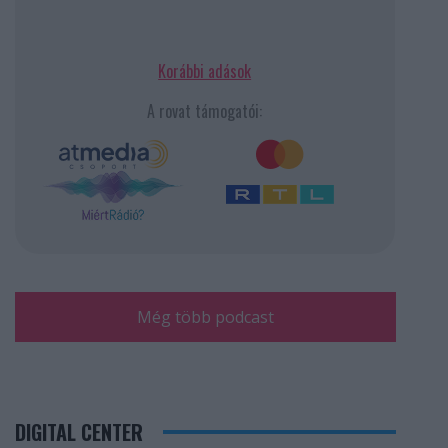
Korábbi adások
A rovat támogatói:
Még több podcast
DIGITAL CENTER