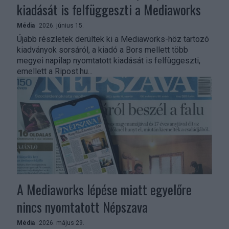
kiadását is felfüggeszti a Mediaworks
Média
2026. június 15.
Újabb részletek derültek ki a Mediaworks-höz tartozó
kiadványok sorsáról, a kiadó a Bors mellett több
megyei napilap nyomtatott kiadását is felfüggeszti,
emellett a Ripost.hu...
A Mediaworks lépése miatt egyelőre
nincs nyomtatott Népszava
Média
2026. május 29.