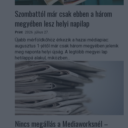
Szombattól már csak ebben a három
megyében lesz helyi napilap
Print
2026. július 27.
Újabb mérföldkőhöz érkezik a hazai médiapiac:
augusztus 1-jétől már csak három megyében jelenik
meg naponta helyi újság. A legtöbb megyei lap
hetilappá alakul, miközben...
Nincs megállás a Mediaworksnél –