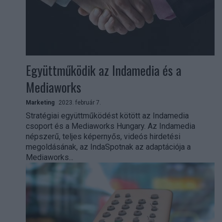
Együttműködik az Indamedia és a
Mediaworks
Marketing
2023. február 7.
Stratégiai együttműködést kötött az Indamedia
csoport és a Mediaworks Hungary. Az Indamedia
népszerű, teljes képernyős, videós hirdetési
megoldásának, az IndaSpotnak az adaptációja a
Mediaworks...