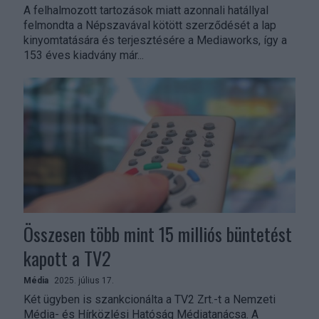
A felhalmozott tartozások miatt azonnali hatállyal
felmondta a Népszavával kötött szerződését a lap
kinyomtatására és terjesztésére a Mediaworks, így a
153 éves kiadvány már...
Összesen több mint 15 milliós büntetést
kapott a TV2
Média
2025. július 17.
Két ügyben is szankcionálta a TV2 Zrt.-t a Nemzeti
Média- és Hírközlési Hatóság Médiatanácsa. A