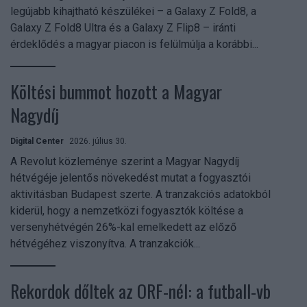
legújabb kihajtható készülékei – a Galaxy Z Fold8, a
Galaxy Z Fold8 Ultra és a Galaxy Z Flip8 – iránti
érdeklődés a magyar piacon is felülmúlja a korábbi...
Költési bummot hozott a Magyar
Nagydíj
Digital Center
2026. július 30.
A Revolut közleménye szerint a Magyar Nagydíj
hétvégéje jelentős növekedést mutat a fogyasztói
aktivitásban Budapest szerte. A tranzakciós adatokból
kiderül, hogy a nemzetközi fogyasztók költése a
versenyhétvégén 26%-kal emelkedett az előző
hétvégéhez viszonyítva. A tranzakciók...
Rekordok dőltek az ORF-nél: a futball-vb