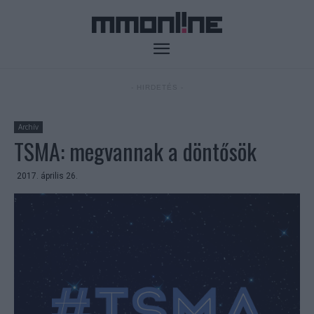
- HIRDETÉS -
Archív
TSMA: megvannak a döntősök
2017. április 26.