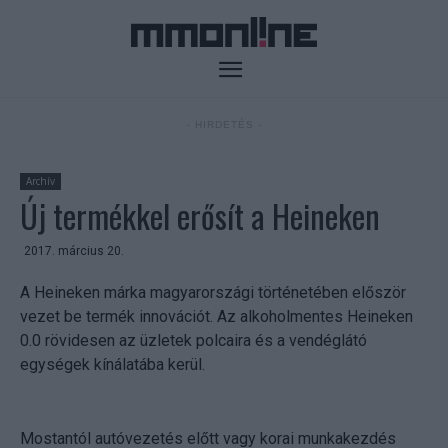
- HIRDETÉS -
Archív
Új termékkel erősít a Heineken
2017. március 20.
A Heineken márka magyarországi történetében először
vezet be termék innovációt. Az alkoholmentes Heineken
0.0 rövidesen az üzletek polcaira és a vendéglátó
egységek kínálatába kerül.
Mostantól autóvezetés előtt vagy korai munkakezdés