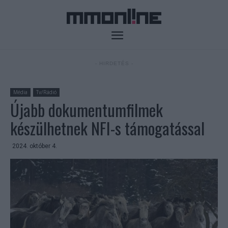
- HIRDETÉS -
Média
Tv/Rádió
Újabb dokumentumfilmek
készülhetnek NFI-s támogatással
2024. október 4.