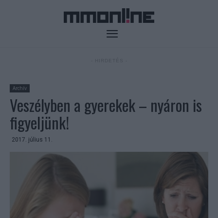
- HIRDETÉS -
Archív
Veszélyben a gyerekek – nyáron is
figyeljünk!
2017. július 11.