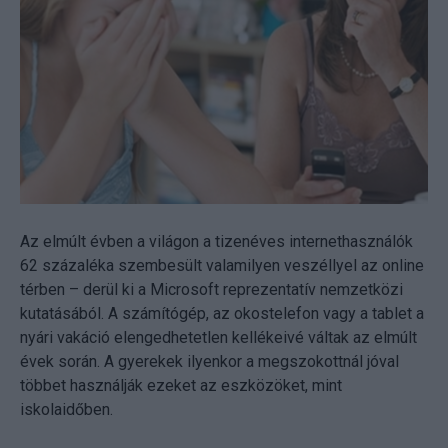
Az elmúlt évben a világon a tizenéves internethasználók
62 százaléka szembesült valamilyen veszéllyel az online
térben – derül ki a Microsoft reprezentatív nemzetközi
kutatásából. A számítógép, az okostelefon vagy a tablet a
nyári vakáció elengedhetetlen kellékeivé váltak az elmúlt
évek során. A gyerekek ilyenkor a megszokottnál jóval
többet használják ezeket az eszközöket, mint
iskolaidőben.