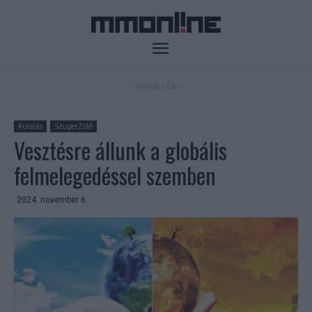
- HIRDETÉS -
Kutatás
SzuperZöld
Vesztésre állunk a globális
felmelegedéssel szemben
2024. november 6.