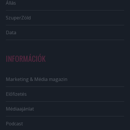
Állás
SzuperZöld
Data
INFORMÁCIÓK
Marketing & Média magazin
Előfizetés
Médiaajánlat
Podcast