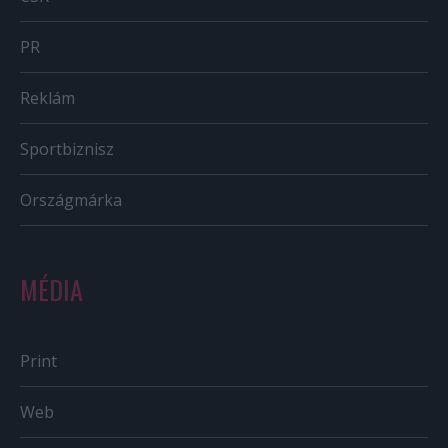
PR
Reklám
Sportbiznisz
Országmárka
MÉDIA
Print
Web