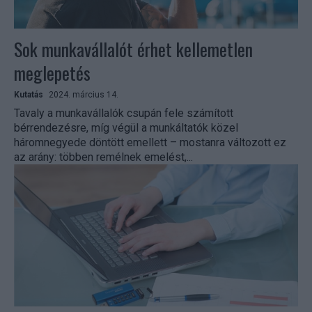
Sok munkavállalót érhet kellemetlen
meglepetés
Kutatás
2024. március 14.
Tavaly a munkavállalók csupán fele számított
bérrendezésre, míg végül a munkáltatók közel
háromnegyede döntött emellett – mostanra változott ez
az arány: többen remélnek emelést,...