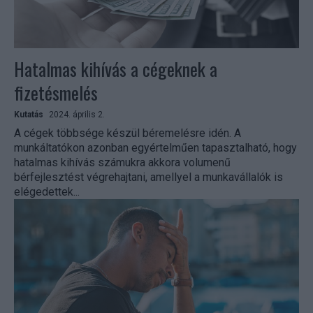
Hatalmas kihívás a cégeknek a
fizetésmelés
Kutatás
2024. április 2.
A cégek többsége készül béremelésre idén. A
munkáltatókon azonban egyértelműen tapasztalható, hogy
hatalmas kihívás számukra akkora volumenű
bérfejlesztést végrehajtani, amellyel a munkavállalók is
elégedettek...