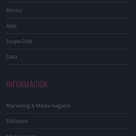
Biznisz
Állás
SzuperZöld
Data
INFORMÁCIÓK
Marketing & Média magazin
Előfizetés