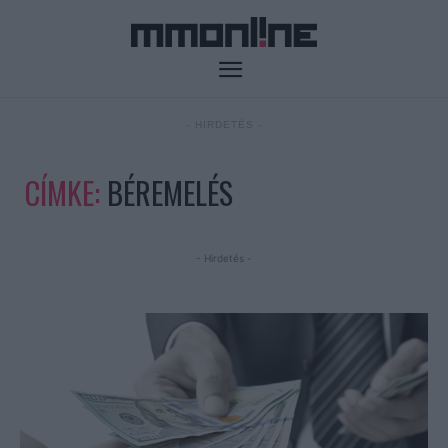
- HIRDETÉS -
CÍMKE:
BÉREMELÉS
- Hirdetés -