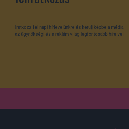
Iratkozz fel napi hírlevelünkre és kerülj képbe a média,
az ügynökségi és a reklám világ legfontosabb híreivel.