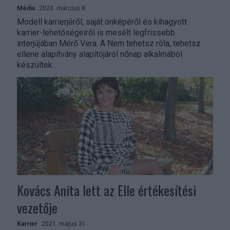
Média
2023. március 8.
Modell karrierjéről, saját önképéről és kihagyott
karrier-lehetőségeiről is mesélt legfrissebb
interjújában Mérő Vera. A Nem tehetsz róla, tehetsz
ellene alapítvány alapítójáról nőnap alkalmából
készültek...
Kovács Anita lett az Elle értékesítési
vezetője
Karrier
2021. május 31.