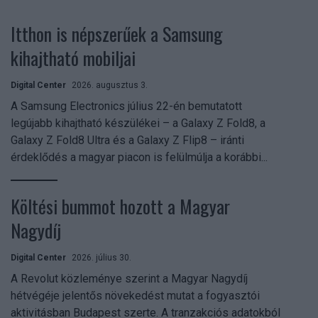
Itthon is népszerűek a Samsung
kihajtható mobiljai
Digital Center
2026. augusztus 3.
A Samsung Electronics július 22-én bemutatott
legújabb kihajtható készülékei – a Galaxy Z Fold8, a
Galaxy Z Fold8 Ultra és a Galaxy Z Flip8 – iránti
érdeklődés a magyar piacon is felülmúlja a korábbi...
Költési bummot hozott a Magyar
Nagydíj
Digital Center
2026. július 30.
A Revolut közleménye szerint a Magyar Nagydíj
hétvégéje jelentős növekedést mutat a fogyasztói
aktivitásban Budapest szerte. A tranzakciós adatokból