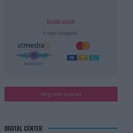
Korábbi adások
A rovat támogatói:
Még több podcast
DIGITAL CENTER