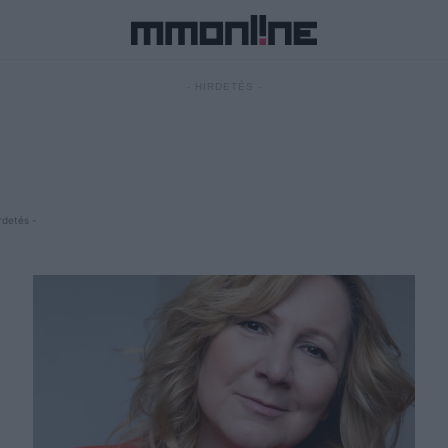
- HIRDETÉS -
rdetés -