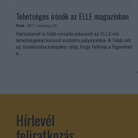
Tehetséges írónők az ELLE magazinban
Print
2017. március 10.
Hatszáznál is több novella érkezett az ELLE női
tehetségeket kereső irodalmi pályázatára. A Több nőt
az irodalomba kampány célja, hogy felhívja a figyelmet
a...
- Hi
Hírlevél
feliratkozás