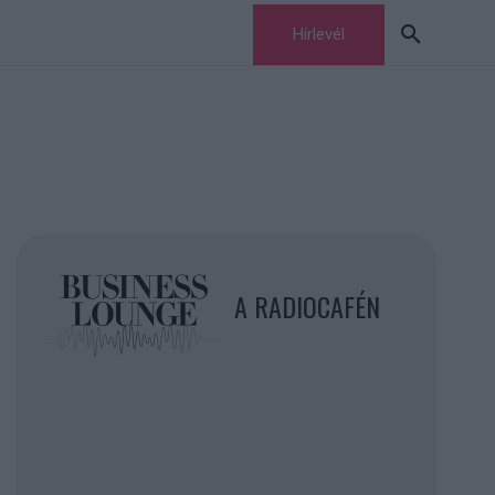
Hírlevél
A RADIOCAFÉN