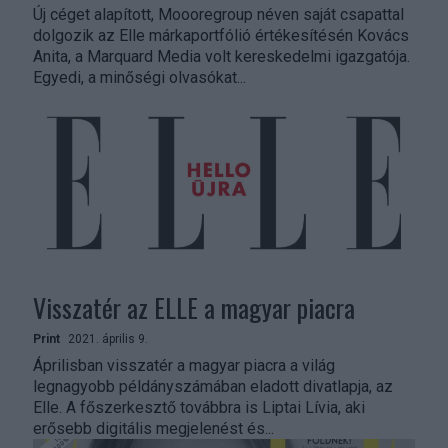
Új céget alapított, Moooregroup néven saját csapattal
dolgozik az Elle márkaportfólió értékesítésén Kovács
Anita, a Marquard Media volt kereskedelmi igazgatója.
Egyedi, a minőségi olvasókat...
Visszatér az ELLE a magyar piacra
Print
2021. április 9.
Áprilisban visszatér a magyar piacra a világ
legnagyobb példányszámában eladott divatlapja, az
Elle. A főszerkesztő továbbra is Liptai Lívia, aki
erősebb digitális megjelenést és...