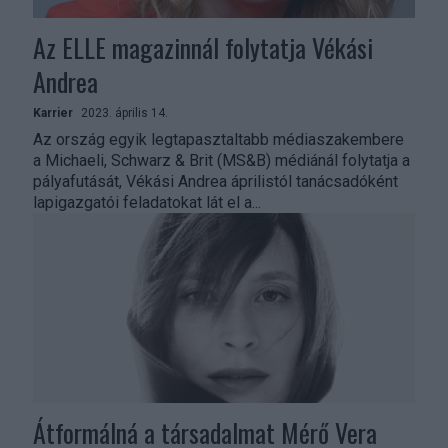
Az ELLE magazinnál folytatja Vékási
Andrea
Karrier
2023. április 14.
Az ország egyik legtapasztaltabb médiaszakembere
a Michaeli, Schwarz & Brit (MS&B) médiánál folytatja a
pályafutását, Vékási Andrea áprilistól tanácsadóként
lapigazgatói feladatokat lát el a...
Átformálná a társadalmat Mérő Vera