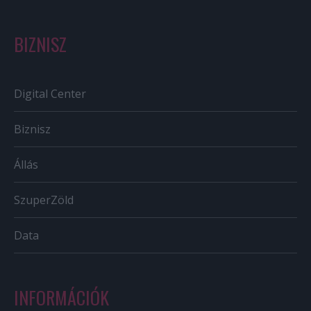
BIZNISZ
Digital Center
Biznisz
Állás
SzuperZöld
Data
INFORMÁCIÓK