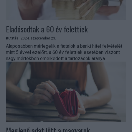
Eladósodtak a 60 év felettiek
Kutatás
2024. szeptember 23.
Alaposabban mérlegelik a fiatalok a banki hitel felvételét
mint 5 évvel ezelőtt, a 60 év felettiek esetében viszont
nagy mértékben emelkedett a tartozások aránya...
Meglepő adat jött a magyarok