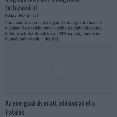
tartozásairól
Kutatás
2024. június 5.
Friss adatok szerint a magyar lakosság tartozásainak
majdnem fele telekommunikációs szolgáltatásokhoz
köthető, a befizetések közel 84%-a pedig már banki
átutalással történik – derül ki...
Az energiaárak miatt adósodnak el a
fiatalok