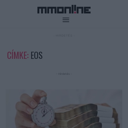
- HIRDETÉS -
CÍMKE:
EOS
- Hirdetés -