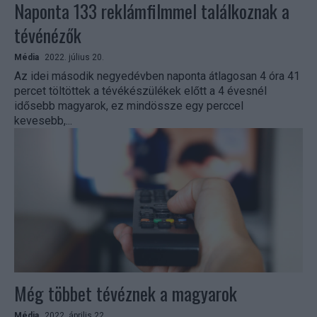
Naponta 133 reklámfilmmel találkoznak a
tévénézők
Média
2022. július 20.
Az idei második negyedévben naponta átlagosan 4 óra 41
percet töltöttek a tévékészülékek előtt a 4 évesnél
idősebb magyarok, ez mindössze egy perccel
kevesebb,...
Még többet tévéznek a magyarok
Média
2022. április 22.