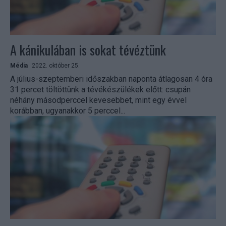
A kánikulában is sokat tévéztünk
Média
2022. október 25.
A július-szeptemberi időszakban naponta átlagosan 4 óra
31 percet töltöttünk a tévékészülékek előtt: csupán
néhány másodperccel kevesebbet, mint egy évvel
korábban, ugyanakkor 5 perccel...