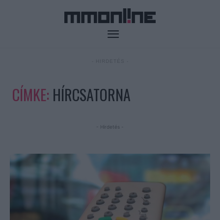
- HIRDETÉS -
CÍMKE:
HÍRCSATORNA
- Hirdetés -