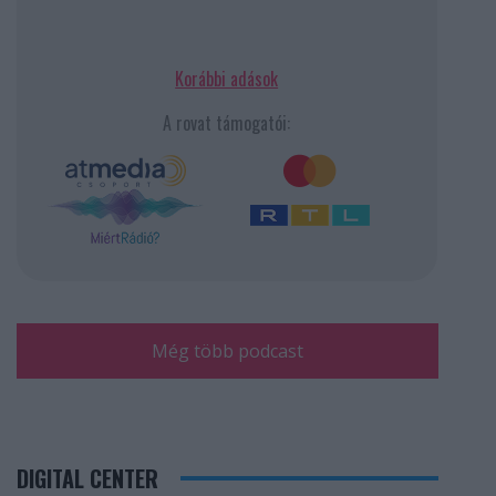
Korábbi adások
A rovat támogatói:
Még több podcast
DIGITAL CENTER