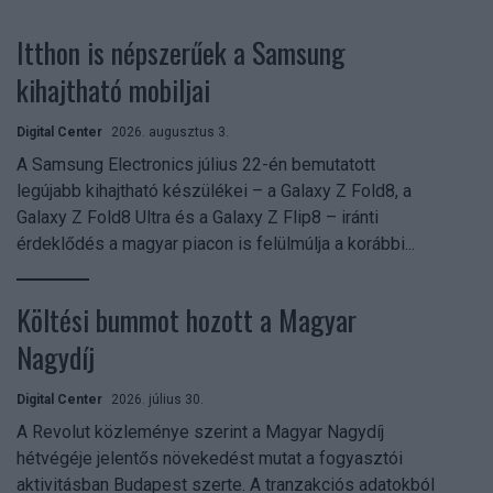
Itthon is népszerűek a Samsung
kihajtható mobiljai
Digital Center
2026. augusztus 3.
A Samsung Electronics július 22-én bemutatott
legújabb kihajtható készülékei – a Galaxy Z Fold8, a
Galaxy Z Fold8 Ultra és a Galaxy Z Flip8 – iránti
érdeklődés a magyar piacon is felülmúlja a korábbi...
Költési bummot hozott a Magyar
Nagydíj
Digital Center
2026. július 30.
A Revolut közleménye szerint a Magyar Nagydíj
hétvégéje jelentős növekedést mutat a fogyasztói
aktivitásban Budapest szerte. A tranzakciós adatokból