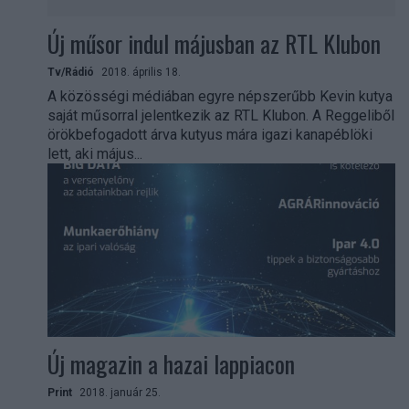
Új műsor indul májusban az RTL Klubon
Tv/Rádió
2018. április 18.
A közösségi médiában egyre népszerűbb Kevin kutya
saját műsorral jelentkezik az RTL Klubon. A Reggeliből
örökbefogadott árva kutyus mára igazi kanapéblöki
lett, aki május...
Új magazin a hazai lappiacon
Print
2018. január 25.