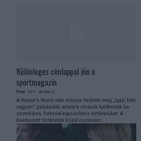
Különleges címlappal jön a
sportmagazin
Print
2017. október 2.
A Runner’s World idén először hirdette meg „Igazi futó
vagyok!” pályázatát, amelyre olvasók küldhették be
személyes, futással kapcsolatos történetüket. A
beérkezett történetek közül összesen...