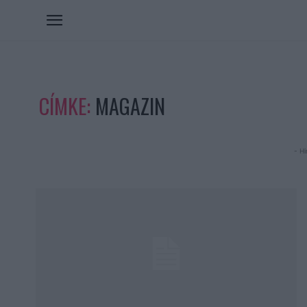
CÍMKE:
MAGAZIN
- Hi