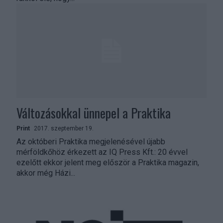
Változásokkal ünnepel a Praktika
Print
2017. szeptember 19.
Az októberi Praktika megjelenésével újabb
mérföldkőhöz érkezett az IQ Press Kft.: 20 évvel
ezelőtt ekkor jelent meg először a Praktika magazin,
akkor még Házi...