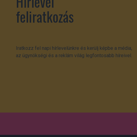
Hírlevél
feliratkozás
Iratkozz fel napi hírlevelünkre és kerülj képbe a média,
az ügynökségi és a reklám világ legfontosabb híreivel.