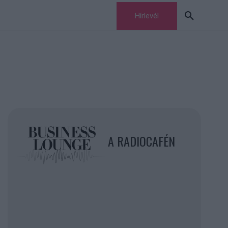
Hírlevél
A RADIOCAFÉN