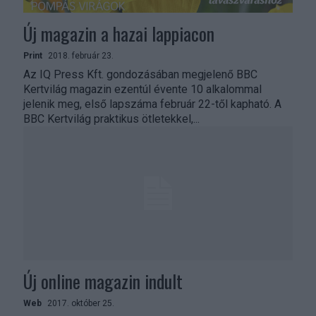
Új magazin a hazai lappiacon
Print
2018. február 23.
Az IQ Press Kft. gondozásában megjelenő BBC
Kertvilág magazin ezentúl évente 10 alkalommal
jelenik meg, első lapszáma február 22-től kapható. A
BBC Kertvilág praktikus ötletekkel,...
Új online magazin indult
Web
2017. október 25.