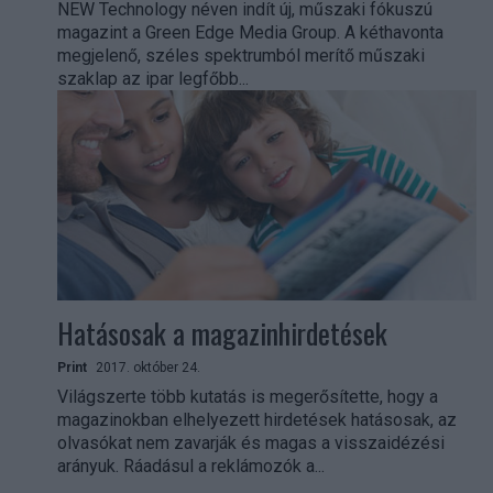
NEW Technology néven indít új, műszaki fókuszú
magazint a Green Edge Media Group. A kéthavonta
megjelenő, széles spektrumból merítő műszaki
szaklap az ipar legfőbb...
Hatásosak a magazinhirdetések
Print
2017. október 24.
Világszerte több kutatás is megerősítette, hogy a
magazinokban elhelyezett hirdetések hatásosak, az
olvasókat nem zavarják és magas a visszaidézési
arányuk. Ráadásul a reklámozók a...