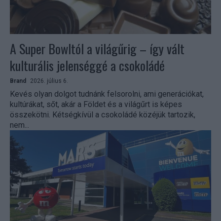
A Super Bowltól a világűrig – így vált
kulturális jelenséggé a csokoládé
Brand
2026. július 6.
Kevés olyan dolgot tudnánk felsorolni, ami generációkat,
kultúrákat, sőt, akár a Földet és a világűrt is képes
összekötni. Kétségkívül a csokoládé közéjük tartozik,
nem...