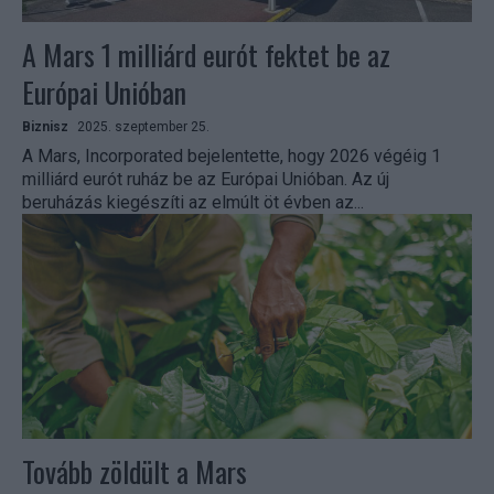
A Mars 1 milliárd eurót fektet be az
Európai Unióban
Biznisz
2025. szeptember 25.
A Mars, Incorporated bejelentette, hogy 2026 végéig 1
milliárd eurót ruház be az Európai Unióban. Az új
beruházás kiegészíti az elmúlt öt évben az...
Tovább zöldült a Mars