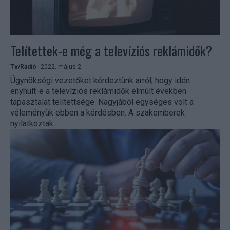
Telítettek-e még a televíziós reklámidők?
Tv/Rádió
2022. május 2.
Ügynökségi vezetőket kérdeztünk arról, hogy idén
enyhült-e a televíziós reklámidők elmúlt években
tapasztalat telítettsége. Nagyjából egységes volt a
véleményük ebben a kérdésben. A szakemberek
nyilatkoztak...