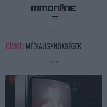
- HIRDETÉS -
CÍMKE:
MÉDIAÜGYNÖKSÉGEK
- Hirdetés -