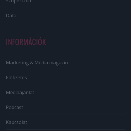
SzuperZöld
Data
INFORMÁCIÓK
Marketing & Média magazin
Előfizetés
Médiaajánlat
Podcast
Kapcsolat