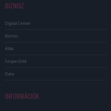
BIZNISZ
Digital Center
Biznisz
Állás
SzuperZöld
Data
INFORMÁCIÓK