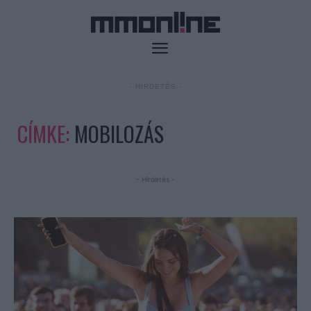
- HIRDETÉS -
CÍMKE:
MOBILOZÁS
- Hirdetés -