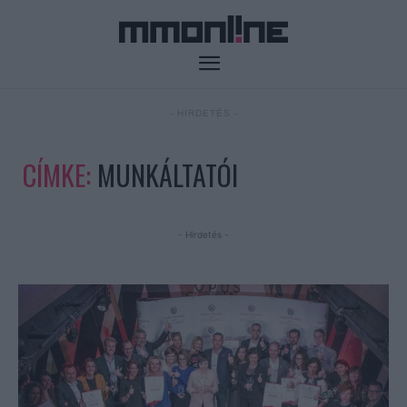
- HIRDETÉS -
CÍMKE:
MUNKÁLTATÓI
- Hirdetés -