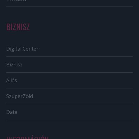
BIZNISZ
Digital Center
Biznisz
Állás
SzuperZöld
Data