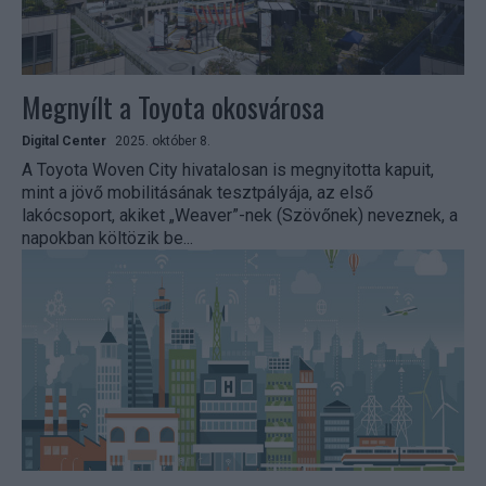
Megnyílt a Toyota okosvárosa
Digital Center
2025. október 8.
A Toyota Woven City hivatalosan is megnyitotta kapuit,
mint a jövő mobilitásának tesztpályája, az első
lakócsoport, akiket „Weaver”-nek (Szövőnek) neveznek, a
napokban költözik be...