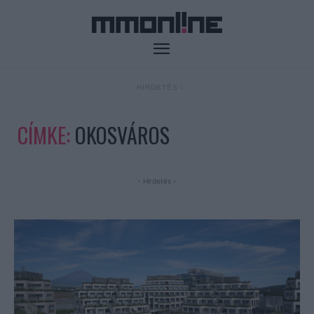
- HIRDETÉS -
CÍMKE:
OKOSVÁROS
- Hirdetés -