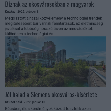
Bíznak az okosvárosokban a magyarok
Kutatás
2025. október 1.
Megosztott a hazai közvélemény a technológiai trendek
megítélésében: bár vannak fenntartások, az életminőség
javulását a többség hosszú távon az innovációktól,
különösen a technológiai és...
Jól halad a Siemens okosváros-kísérlete
SzuperZöld
2022. január 18.
Bécsben, éles körülmények között tesztelik azon