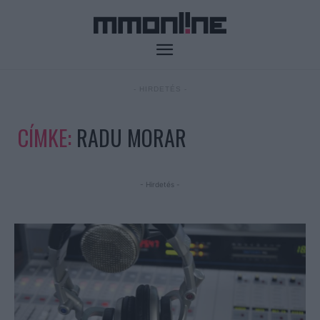
- HIRDETÉS -
CÍMKE:
RADU MORAR
- Hirdetés -