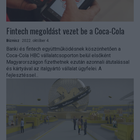
Fintech megoldást vezet be a Coca-Cola
Biznisz
2022. október 4.
Banki és fintech együttműködésnek köszönhetően a
Coca-Cola HBC vállalatcsoporton belül elsőként
Magyarországon fizethetnek ezután azonnali átutalással
és kártyával az italgyártó vállalat ügyfelei. A
fejlesztéssel...