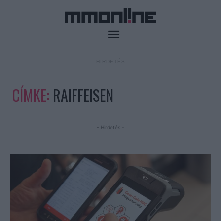
- HIRDETÉS -
CÍMKE:
RAIFFEISEN
- Hirdetés -