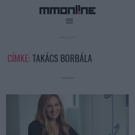
- HIRDETÉS -
CÍMKE:
TAKÁCS BORBÁLA
- Hirdetés -