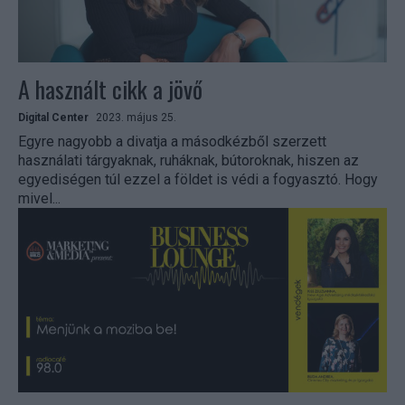
A használt cikk a jövő
Digital Center
2023. május 25.
Egyre nagyobb a divatja a másodkézből szerzett
használati tárgyaknak, ruháknak, bútoroknak, hiszen az
egyediségen túl ezzel a földet is védi a fogyasztó. Hogy
mivel...