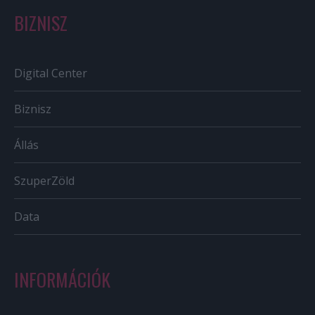
BIZNISZ
Digital Center
Biznisz
Állás
SzuperZöld
Data
INFORMÁCIÓK