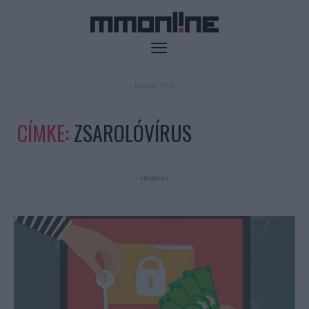
- HIRDETÉS -
CÍMKE:
ZSAROLÓVÍRUS
- Hirdetés -