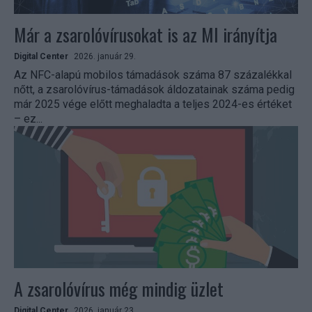
Már a zsarolóvírusokat is az MI irányítja
Digital Center
2026. január 29.
Az NFC-alapú mobilos támadások száma 87 százalékkal
nőtt, a zsarolóvírus-támadások áldozatainak száma pedig
már 2025 vége előtt meghaladta a teljes 2024-es értéket
– ez...
A zsarolóvírus még mindig üzlet
Digital Center
2026. január 23.