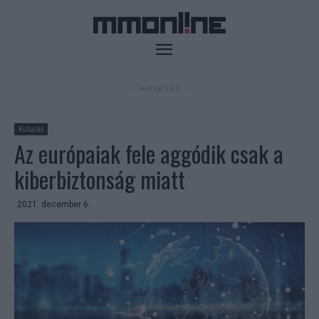
- HIRDETÉS -
Kutatás
Az európaiak fele aggódik csak a
kiberbiztonság miatt
2021. december 6.