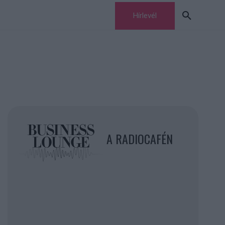
Hírlevél
A RADIOCAFÉN