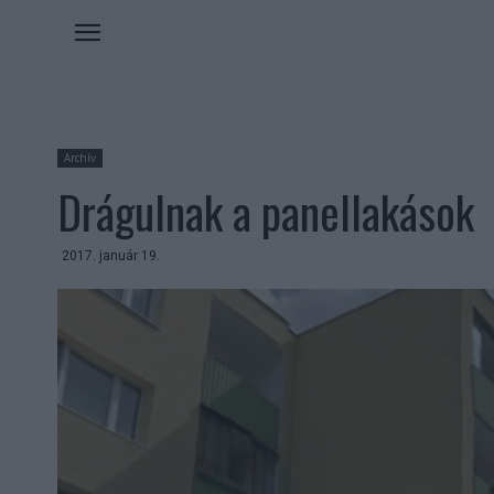
Archív
Drágulnak a panellakások
2017. január 19.