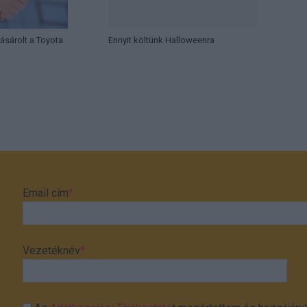
ásárolt a Toyota
Ennyit költünk Halloweenra
Email cím
*
Vezetéknév
*