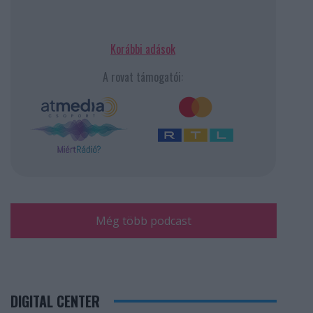
Korábbi adások
A rovat támogatói:
Még több podcast
DIGITAL CENTER