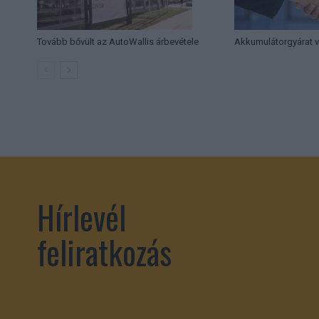
Tovább bővült az AutoWallis árbevétele
Akkumulátorgyárat v
Hírlevél
feliratkozás