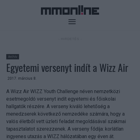
- HIRDETÉS -
Archív
Egyetemi versenyt indít a Wizz Air
2017. március 8.
A Wizz Air WIZZ Youth Challenge néven nemzetközi
esetmegoldó versenyt indít egyetemi és főiskolai
hallgatók részére. A verseny kiváló lehetőség a
menedzserek következő nemzedéke számára, hogy a
valós életből vett üzleti feladat megoldásával szakmai
tapasztalatot szerezzenek. A verseny fődíja: korlátlan
ingyenes utazás a WIZZ hálózatában egy éven át.