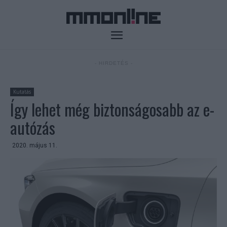
- HIRDETÉS -
Kutatás
Így lehet még biztonságosabb az e-
autózás
2020. május 11.