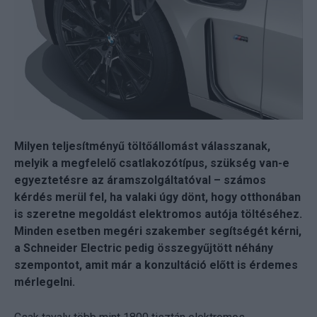
Milyen teljesítményű töltőállomást válasszanak,
melyik a megfelelő csatlakozótípus, szükség van-e
egyeztetésre az áramszolgáltatóval – számos
kérdés merül fel, ha valaki úgy dönt, hogy otthonában
is szeretne megoldást elektromos autója töltéséhez.
Minden esetben megéri szakember segítségét kérni,
a Schneider Electric pedig összegyűjtött néhány
szempontot, amit már a konzultáció előtt is érdemes
mérlegelni.