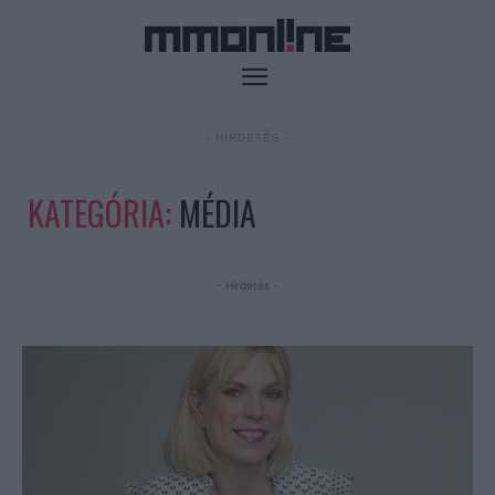
- HIRDETÉS -
KATEGÓRIA:
MÉDIA
- Hirdetés -