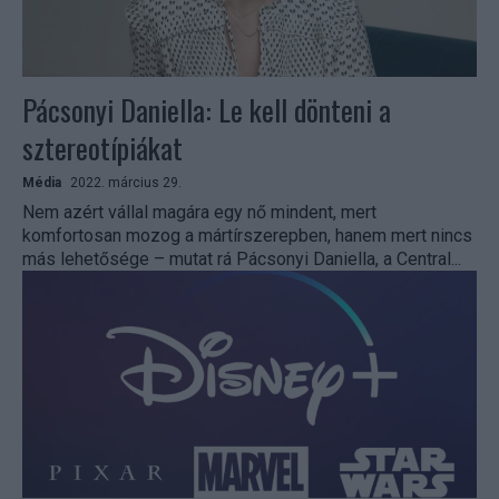
Pácsonyi Daniella: Le kell dönteni a
sztereotípiákat
Média
2022. március 29.
Nem azért vállal magára egy nő mindent, mert
komfortosan mozog a mártírszerepben, hanem mert nincs
más lehetősége – mutat rá Pácsonyi Daniella, a Central...