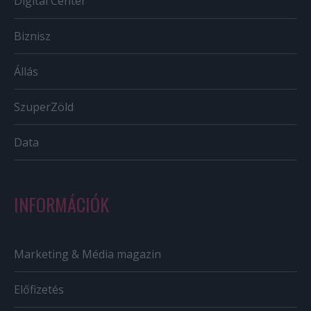
Digital Center
Biznisz
Állás
SzuperZöld
Data
INFORMÁCIÓK
Marketing & Média magazin
Előfizetés