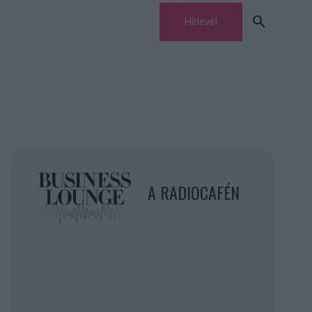
Hírlevél
A RADIOCAFÉN