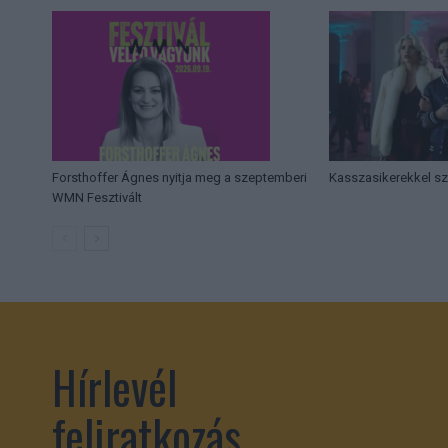
Forsthoffer Ágnes nyitja meg a szeptemberi
Kasszasikerekkel sz
WMN Fesztivált
Hírlevél
feliratkozás