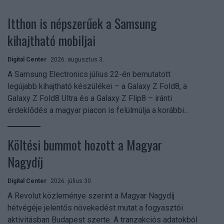
Itthon is népszerűek a Samsung
kihajtható mobiljai
Digital Center
2026. augusztus 3.
A Samsung Electronics július 22-én bemutatott
legújabb kihajtható készülékei – a Galaxy Z Fold8, a
Galaxy Z Fold8 Ultra és a Galaxy Z Flip8 – iránti
érdeklődés a magyar piacon is felülmúlja a korábbi...
Költési bummot hozott a Magyar
Nagydíj
Digital Center
2026. július 30.
A Revolut közleménye szerint a Magyar Nagydíj
hétvégéje jelentős növekedést mutat a fogyasztói
aktivitásban Budapest szerte. A tranzakciós adatokból