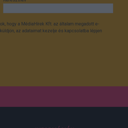
ok, hogy a MédiaHírek Kft. az általam megadott e-
üldjön, az adataimat kezelje és kapcsolatba lépjen