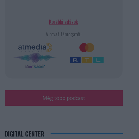
Korábbi adások
A rovat támogatói:
Még több podcast
DIGITAL CENTER