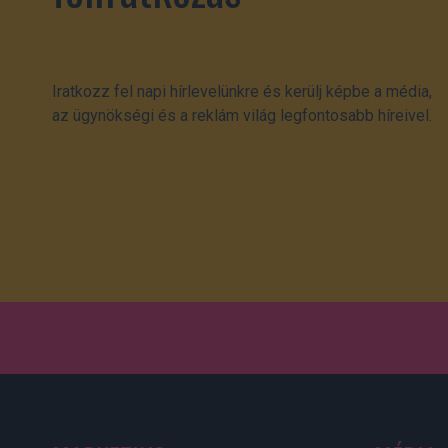
Iratkozz fel napi hírlevelünkre és kerülj képbe a média,
az ügynökségi és a reklám világ legfontosabb híreivel.