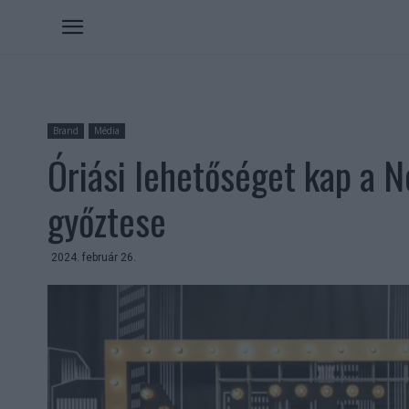
Brand
Média
Óriási lehetőséget kap a 
győztese
2024. február 26.