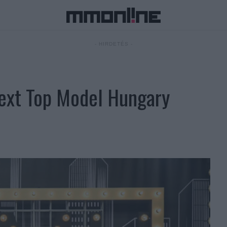
- HIRDETÉS -
Next Top Model Hungary