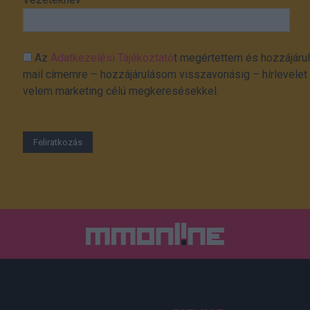
Az
Adatkezelési Tájékoztató
t megértettem és hozzájárul
mail címemre – hozzájárulásom visszavonásig – hírlevelet k
velem marketing célú megkeresésekkel.