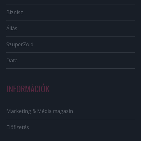
Biznisz
Állás
SzuperZöld
Data
INFORMÁCIÓK
Marketing & Média magazin
Előfizetés