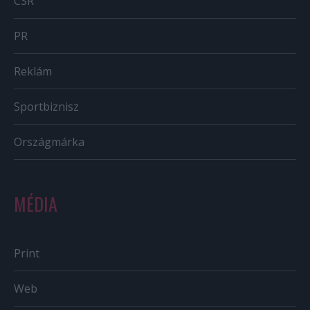
CSR
PR
Reklám
Sportbiznisz
Országmárka
MÉDIA
Print
Web