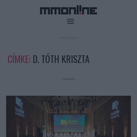
- HIRDETÉS -
CÍMKE:
D. TÓTH KRISZTA
- Hirdetés -