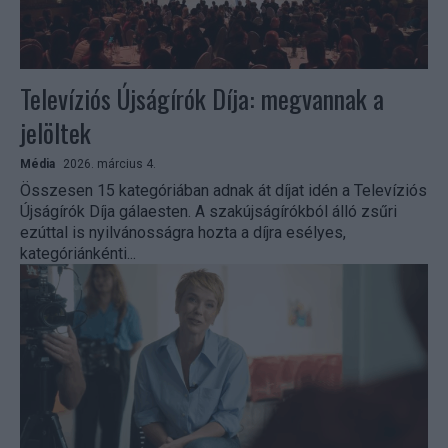
Televíziós Újságírók Díja: megvannak a
jelöltek
Média
2026. március 4.
Összesen 15 kategóriában adnak át díjat idén a Televíziós
Újságírók Díja gálaesten. A szakújságírókból álló zsűri
ezúttal is nyilvánosságra hozta a díjra esélyes,
kategóriánkénti...