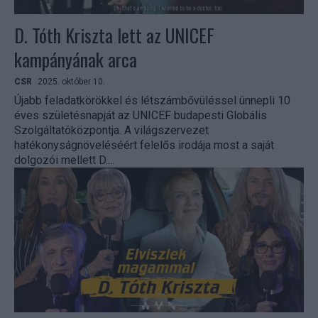
D. Tóth Kriszta lett az UNICEF
kampányának arca
CSR
2025. október 10.
Újabb feladatkörökkel és létszámbővüléssel ünnepli 10
éves születésnapját az UNICEF budapesti Globális
Szolgáltatóközpontja. A világszervezet
hatékonyságnöveléséért felelős irodája most a saját
dolgozói mellett D....